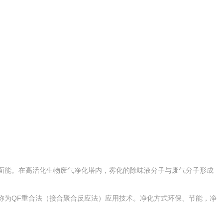
面能。在高活化生物废气净化塔内，雾化的除味液分子与废气分子形成
为QF重合法（接合聚合反应法）应用技术。净化方式环保、节能，净