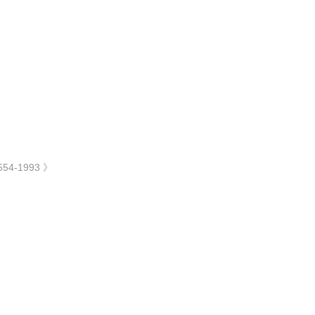
-1993 》