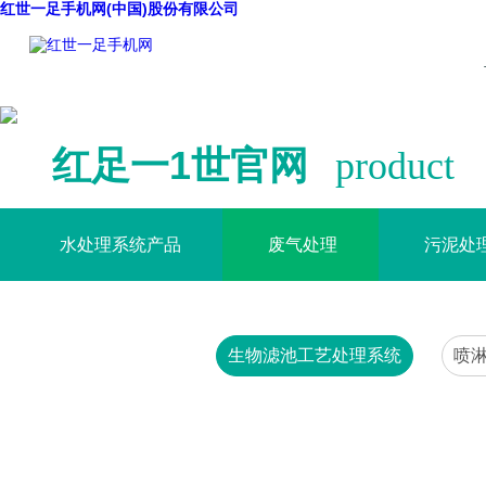
红世一足手机网(中国)股份有限公司
红足一1世官网
product
水处理系统产品
废气处理
污泥处
生物滤池工艺处理系统
喷