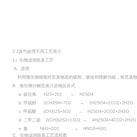
植物
2.2臭气处理不同工艺简介
1）生物滤池除臭工艺
A、原理
利用微生物细胞对恶臭物质的吸附、吸收和降解功能，将恶臭物
B、微生物分解恶臭污染物反应式
a. 硫化氢 H2S+202 → H2SO4
b. 甲硫醇 2CH3SH+7O2 → 2H2SO4+2CO2+2H2O
c. 甲硫醚 (CH3)2S+5O2 → H2SO4+2CO2+2H2O
d. 二甲二硫 2(CH3)2S2+13O2 → 4H2SO4+4CO2+2H2
e. 氨 NH3+2O2 → HNO3+H2O
C、生物滤池除臭工艺流程图