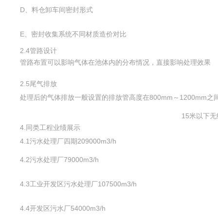
D、料仓卸车间密封形式
E、密封收集系统不同材质造价对比
2.4管路设计
管路布置可以影响气体在池体内的分布情况，直接影响处理效果
2.5尾气排放
处理后的气体排放一般设置的排放管高度在800mm～1200mm之
15米以下无
4.同类工程业绩展示
4.1污水处理厂四期209000m3/h
4.2污水处理厂79000m3/h
4.3工业开发区污水处理厂107500m3/h
4.4开发区污水厂54000m3/h