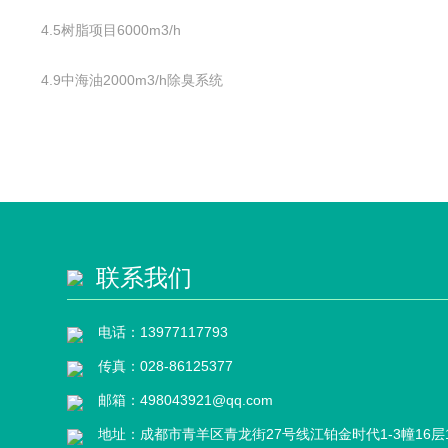
4.5树脂项目6000m3/h
4.9中海油2000m3/h除臭系统
联系我们
电话：13977117793
传真：028-86125377
邮箱：498043921@qq.com
地址：成都市青羊区青龙街27号线江铂金时代1-3幢16层1