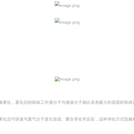
液雾化，雾化后的除味工作液分子与液体分子相比具有极大的表面积和表
化后可快速与废气分子发生加成、聚合等化学反应，这种净化方式也被称