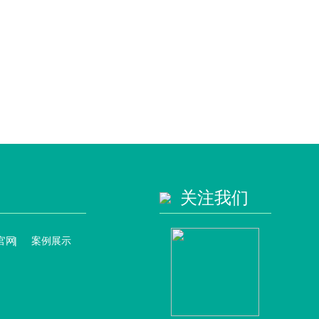
关注我们
官网
案例展示