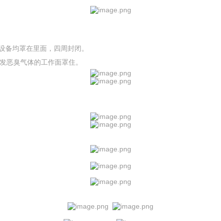
、设备均罩在里面，四周封闭。
发恶臭气体的工作面罩住。