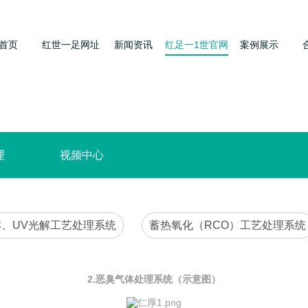
首页
红世一足网址
新闻资讯
红足一1世官网
案例展示
理
视频中心
淋、UV光解工艺处理系统
蓄热氧化（RCO）工艺处理系统
2.恶臭气体处理系统（示意图）