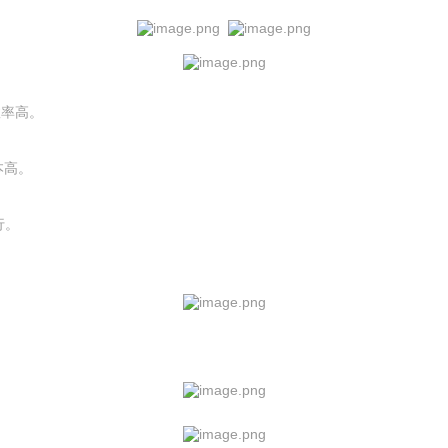
效率高。
本高。
行。
。