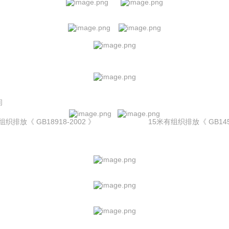
间
组织排放《 GB18918-2002 》 15米有组织排放《 GB14554