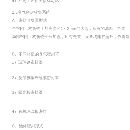
4）不同工艺相关指标对比
2.3臭气密封收集系统
A、密封收集罩型式
全封闭：构筑物上加高度约1～2.5m的大盖，所有的池面、走道
局部封闭：构筑物部分加盖，所有走道、设备均露在盖外，仅将散
B、不同材质的臭气密封罩
1）玻璃钢密封罩
2）反吊氟碳纤维膜密封罩
3）阳光板密封罩
4）有机玻璃板密封
C、池体密封形式